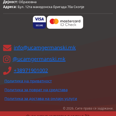
Дејност:
Образовна
Адреса:
Бул. 12та македонска бригада 70а Скопје
info@ucamgermanski.mk
@ucamgermanski.mk
+38971901002
Политика на приватност
Политика за поврат на средстава
Политика за достава на онлајн услуги
© 2026. Сите права се задржани.