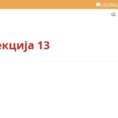
info@u
кција 13