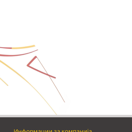
Информации за компанија