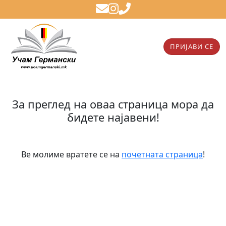
ПРИЈАВИ СЕ
За преглед на оваа страница мора да
бидете најавени!
Ве молиме вратете се на
почетната страница
!