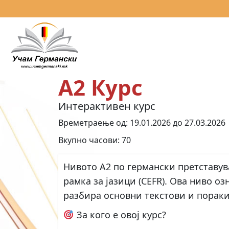
A2 Курс
Интерактивен курс
Времетраење од: 19.01.2026 до 27.03.2026
Вкупно часови: 70
Нивото А2 по германски претставув
рамка за јазици (CEFR). Ова ниво о
разбира основни текстови и пораки
За кого е овој курс?