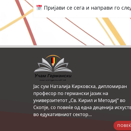
Пријави се сега и направи го сл
Јас сум Наталија Кирковска, дипломиран
професор по германски јазик на
универзитетот „Св. Кирил и Методиј“ во
Скопје, со повеќе од една деценија искуст
во едукативниот сектор...
ПОВЕЌ