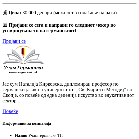
💰
Цена:
30.000 денари (можност за плаќање на рати)
📅
Пријави се сега и направи го следниот чекор во
усовршувањето на германскиот!
Пријави се
Јас сум Наталија Кирковска, дипломиран професор по
германски јазик на универзитетот „Св. Кирил и Методиј“ во
Скопје, со повеќе од една деценија искуство во едукативниот
сектор...
Повеќе
Информации за компанија
Назив:
Учам германски ТП