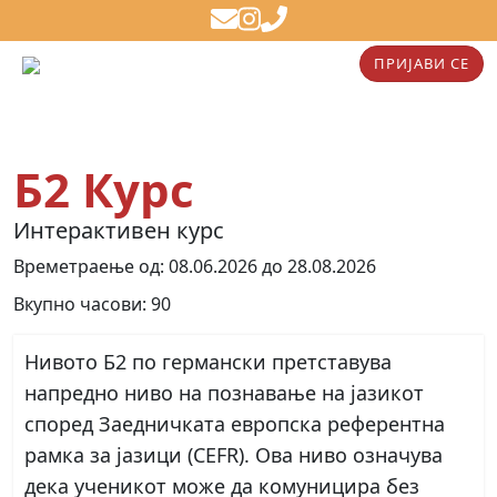
ПРИЈАВИ СЕ
Б2 Курс
Интерактивен курс
Времетраење од: 08.06.2026 до 28.08.2026
Вкупно часови: 90
Нивото
Б2 по германски
претставува
напредно ниво
на познавање на јазикот
според Заедничката европска референтна
рамка за јазици (CEFR). Ова ниво означува
дека ученикот може
да комуницира без