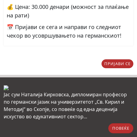
💰
Цена:
30.000 денари (можност за плаќање
на рати)
📅
Пријави се сега и направи го следниот
чекор во усовршувањето на германскиот!
ПРИЈАВИ СЕ
Јас сум Наталија Кирковска, дипломиран професор
по германски јазик на универзитетот „Св. Кирил и
Методиј“ во Скопје, со повеќе од една деценија
искуство во едукативниот сектор...
ПОВЕЌЕ