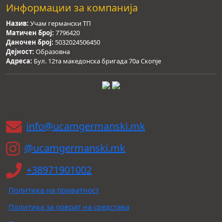
Информации за компанија
Назив:
Учам германски ТП
Матичен број:
7796420
Даночен број:
5032024506450
Дејност:
Образовна
Адреса:
Бул. 12та македонска бригада 70а Скопје
info@ucamgermanski.mk
@ucamgermanski.mk
+38971901002
Политика на приватност
Политика за поврат на средстава