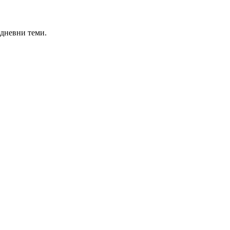
јдневни теми.