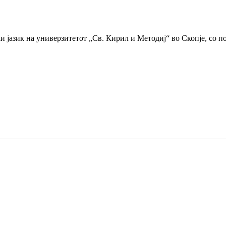
 јазик на универзитетот „Св. Кирил и Методиј“ во Скопје, со пов