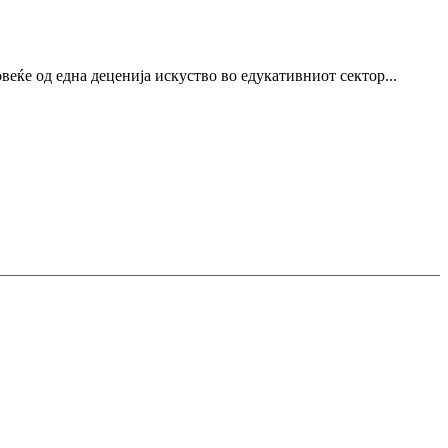
еќе од една деценија искуство во едукативниот сектор...