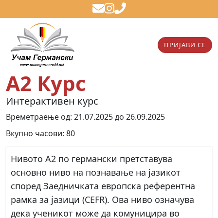
ПРИЈАВИ СЕ
А2 Курс
Интерактивен курс
Времетраење од: 21.07.2025 до 26.09.2025
Вкупно часови: 80
Нивото А2 по германски претставува
основно ниво на познавање на јазикот
според Заедничката европска референтна
рамка за јазици (CEFR). Ова ниво означува
дека ученикот може да комуницира во