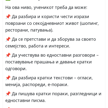
На ова ниво, ученикот треба да може:
📌 Да разбира и користи чести изрази
поврзани со секојдневниот живот (шопинг,
ресторани, патувања).
📌 Да се претстави и да зборува за своето
семејство, работа и интереси.
📌 Да учествува во едноставни разговори –
поставување прашања и давање кратки
одговори.
📌 Да разбира кратки текстови – огласи,
менија, распореди, е-пораки.
📌 Да пишува кратки пораки, разгледници и
едноставни писма.