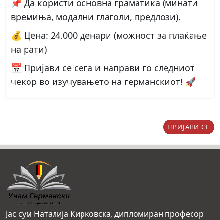
📌 Да користи основна граматика (минати
времиња, модални глаголи, предлози).
💰 Цена: 24.000 денари (можност за плаќање
на рати)
📅 Пријави се сега и направи го следниот
чекор во изучувањето на германскиот! 🚀
ПРИЈАВИ СЕ
Јас сум Наталија Кирковска, дипломиран професор