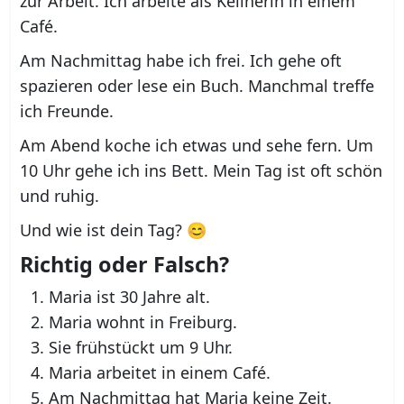
zur Arbeit. Ich arbeite als Kellnerin in einem
Café.
Am Nachmittag habe ich frei. Ich gehe oft
spazieren oder lese ein Buch. Manchmal treffe
ich Freunde.
Am Abend koche ich etwas und sehe fern. Um
10 Uhr gehe ich ins Bett. Mein Tag ist oft schön
und ruhig.
Und wie ist dein Tag? 😊
Richtig oder Falsch?
Maria ist 30 Jahre alt.
Maria wohnt in Freiburg.
Sie frühstückt um 9 Uhr.
Maria arbeitet in einem Café.
Am Nachmittag hat Maria keine Zeit.