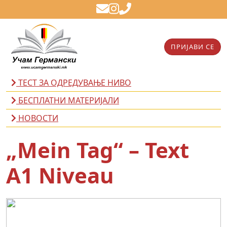
ПРИЈАВИ СЕ
ТЕСТ ЗА ОДРЕДУВАЊЕ НИВО
БЕСПЛАТНИ МАТЕРИЈАЛИ
НОВОСТИ
„Mein Tag“ – Text
A1 Niveau