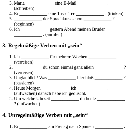
Maria ____________ eine E-Mail ____________ .
(schreiben)
Er ____________ eine Tasse Tee ____________ . (trinken)
____________ der Sprachkurs schon ____________ ?
(beginnen)
Ich ____________ gestern Abend meinen Bruder
____________ . (anrufen)
3. Regelmäßige Verben mit „sein“
Ich ____________ für mehrere Wochen ____________ .
(verreisen)
____________ du schon einmal ganz allein ____________ ?
(verreisen)
Unglaublich! Was ____________ hier bloß ____________ ?
(passieren)
Heute Morgen ____________ ich ____________ ,
(aufwachen) danach habe ich geduscht.
Um welche Uhrzeit ____________ du heute ____________
? (aufwachen)
4. Unregelmäßige Verben mit „sein“
Er ____________ am Freitag nach Spanien ____________ .