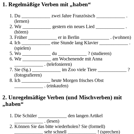
1. Regelmäßige Verben mit „haben“
Du ____________ zwei Jahre Französisch ____________ .
(lernen)
Wir ____________ gestern ein neues Lied ____________ .
(hören)
Früher ____________ er in Berlin ____________ . (wohnen)
Ich ____________ eine Stunde lang Klavier ____________ .
(spielen)
Wo ____________ du ____________ ? (studieren)
Wir ____________ am Wochenende mit Anna
____________ . (telefonieren)
Sie (Sg.) ____________ im Zoo viele Tiere ____________ ?
(fotografieren)
Ich ____________ heute Morgen frisches Obst
____________ . (einkaufen)
2. Unregelmäßige Verben (und Mischverben) mit
„haben“
Die Schüler ____________ den langen Artikel
____________ . (lesen)
Können Sie das bitte wiederholen? Sie (formell)
____________ sehr schnell ____________ ! (sprechen)