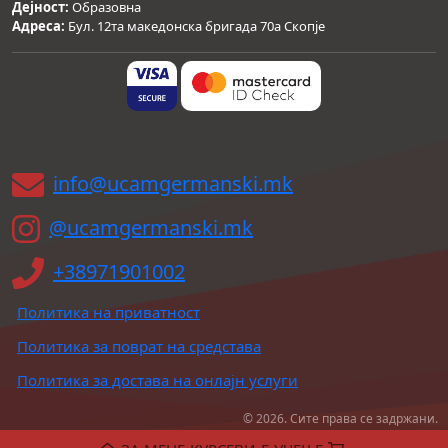
Дејност:
Образовна
Адреса:
Бул. 12та македонска бригада 70а Скопје
info@ucamgermanski.mk
@ucamgermanski.mk
+38971901002
Политика на приватност
Политика за поврат на средстава
Политика за достава на онлајн услуги
© 2026. Сите права се задржани.