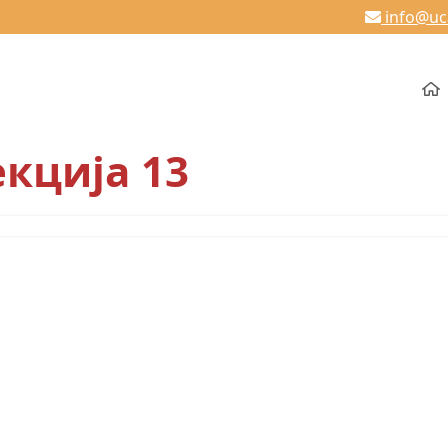
info@u
кција 13