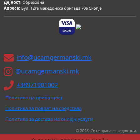
Дејност:
Образовна
Адреса:
Бул. 12та македонска бригада 70а Скопје
info@ucamgermanski.mk
@ucamgermanski.mk
+38971901002
Политика на приватност
Политика за поврат на средстава
Политика за достава на онлајн услуги
© 2026. Сите права се задржани.