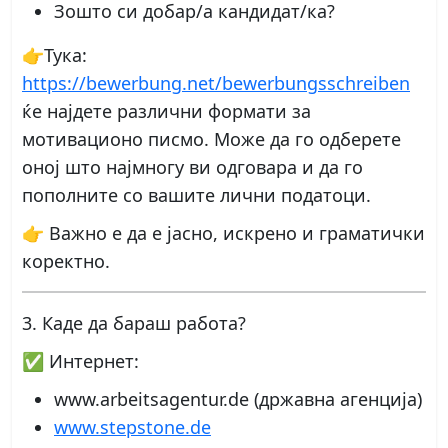
Зошто си добар/а кандидат/ка?
👉Тука:
https://bewerbung.net/bewerbungsschreiben
ќе најдете различни формати за
мотивационо писмо. Може да го одберете
оној што најмногу ви одговара и да го
пополните со вашите лични податоци.
👉 Важно е да е јасно, искрено и граматички
коректно.
3. Каде да бараш работа?
✅ Интернет:
www.arbeitsagentur.de (државна агенција)
www.stepstone.de