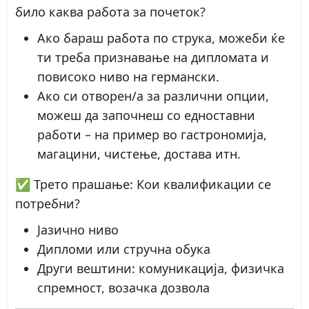
било каква работа за почеток?
Ако бараш работа по струка, можеби ќе
ти треба признавање на дипломата и
повисоко ниво на германски.
Ако си отворен/а за различни опции,
можеш да започнеш со едноставни
работи – на пример во гастрономија,
магацини, чистење, достава итн.
✅ Трето прашање: Кои квалификации се
потребни?
Јазично ниво
Дипломи или стручна обука
Други вештини: комуникација, физичка
спремност, возачка дозвола