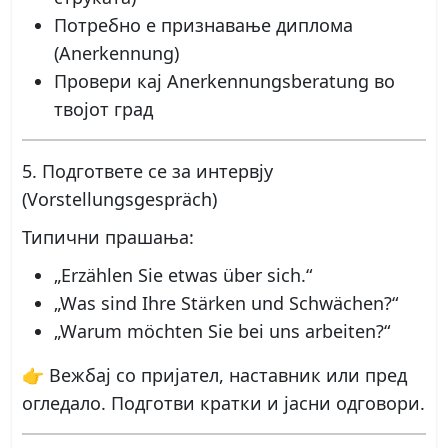
Потребно е признавање диплома
(Anerkennung)
Провери кај Anerkennungsberatung во
твојот град
5. Подгответе се за интервју
(Vorstellungsgespräch)
Типични прашања:
„Erzählen Sie etwas über sich.“
„Was sind Ihre Stärken und Schwächen?“
„Warum möchten Sie bei uns arbeiten?“
👉 Вежбај со пријател, наставник или пред
огледало. Подготви кратки и јасни одговори.