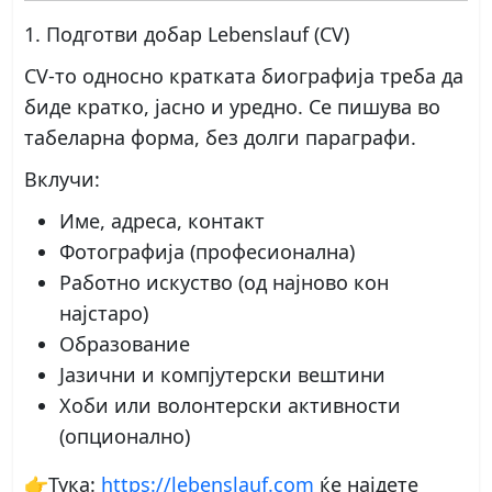
1. Подготви добар Lebenslauf (CV)
CV-то односно кратката биографија треба да
биде кратко, јасно и уредно. Се пишува во
табеларна форма, без долги параграфи.
Вклучи:
Име, адреса, контакт
Фотографија (професионална)
Работно искуство (од најново кон
најстаро)
Образование
Јазични и компјутерски вештини
Хоби или волонтерски активности
(опционално)
👉Тука:
https://lebenslauf.com
ќе најдете