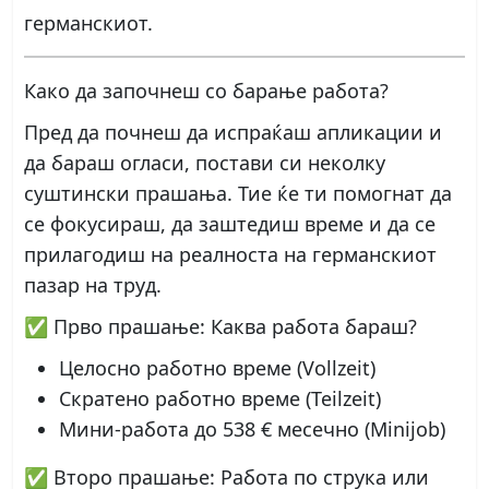
германскиот.
Како да започнеш со барање работа?
Пред да почнеш да испраќаш апликации и
да бараш огласи, постави си неколку
суштински прашања. Тие ќе ти помогнат да
се фокусираш, да заштедиш време и да се
прилагодиш на реалноста на германскиот
пазар на труд.
✅ Прво прашање: Каква работа бараш?
Целосно работно време (Vollzeit)
Скратено работно време (Teilzeit)
Мини-работа до 538 € месечно (Minijob)
✅ Второ прашање: Работа по струка или