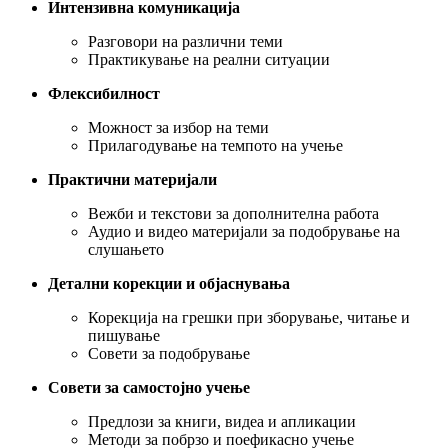
Интензивна комуникација
Разговори на различни теми
Практикување на реални ситуации
Флексибилност
Можност за избор на теми
Прилагодување на темпото на учење
Практични материјали
Вежби и текстови за дополнителна работа
Аудио и видео материјали за подобрување на
слушањето
Детални корекции и објаснувања
Корекција на грешки при зборување, читање и
пишување
Совети за подобрување
Совети за самостојно учење
Предлози за книги, видеа и апликации
Методи за побрзо и поефикасно учење