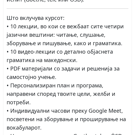
Што вклучува курсот:
• 10 лекции, во кои се вежбаат сите четири
јазични вештини: читање, слушање,
зборување и пишување, како и граматика.
• 10 видео-лекции со детално објаснета
граматика на македонски.
• PDF материјали со задачи и решенија за
самостојно учење.
• Персонализиран план и програма,
направени според твоите цели, желби и
потреби.
• Индивидуални часови преку Google Meet,
посветени на зборување и проширување на
вокабуларот.