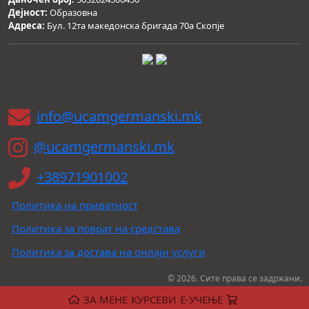
Дејност:
Образовна
Адреса:
Бул. 12та македонска бригада 70а Скопје
info@ucamgermanski.mk
@ucamgermanski.mk
+38971901002
Политика на приватност
Политика за поврат на средстава
Политика за достава на онлајн услуги
© 2026. Сите права се задржани.
ЗА МЕНЕ
КУРСЕВИ
Е-УЧЕЊЕ