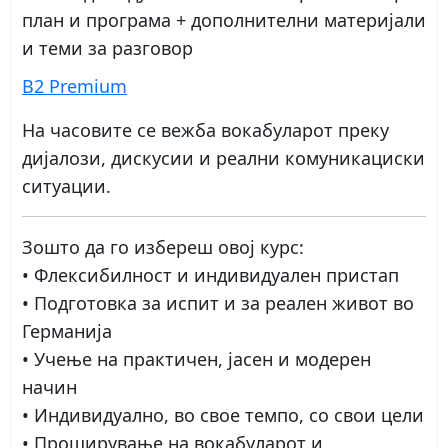
план и програма + дополнителни материјали
и теми за разговор
B2 Premium
На часовите се вежба вокабуларот преку
дијалози, дискусии и реални комуникациски
ситуации.
Зошто да го избереш овој курс:
• Флексибилност и индивидуален пристап
• Подготовка за испит и за реален живот во
Германија
• Учење на практичен, јасен и модерен
начин
• Индивидуално, во свое темпо, со свои цели
• Проширување на вокабуларот и