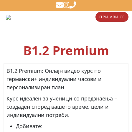
ПРИЈАВИ СЕ
B1.2 Premium
B1.2 Premium: Онлајн видео курс по
германски+ индивидуални часови и
персонализиран план
Курс идеален за ученици со предзнаења –
создаден според вашето време, цели и
индивидуални потреби.
Добивате
: