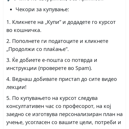
Чекори за купување:
1. Кликнете на „Купи“ и додадете го курсот
во кошничка.
2. Пополнете ги податоците и кликнете
„Продолжи со плаќање“.
3. Ќе добиете е-пошта со потврда и
инструкции (проверете во Spam).
4. Веднаш добивате пристап до сите видео
лекции!
5. По купувањето на курсот следува
консултативен час со професорот, на кој
заедно се изготвува персонализиран план на
учење, усогласен со вашите цели, потреби и