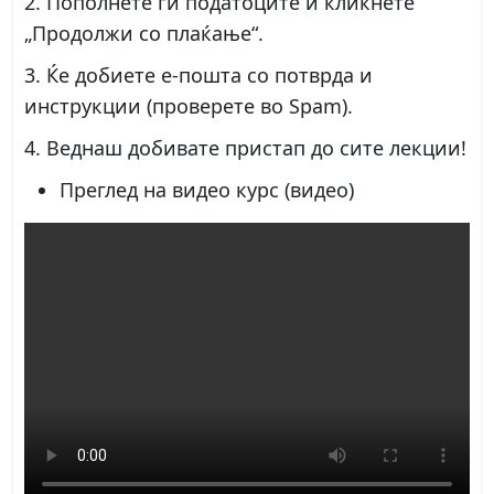
2. Пополнете ги податоците и кликнете
„Продолжи со плаќање“.
3. Ќе добиете е-пошта со потврда и
инструкции (проверете во Spam).
4. Веднаш добивате пристап до сите лекции!
Преглед на видео курс (видео)