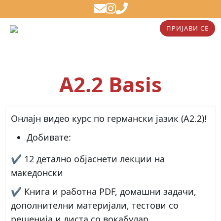
ПРИЈАВИ СЕ
A2.2 Basis
Онлајн видео курс по германски јазик (А2.2)!
Добивате
:
✔ 12 детално објаснети лекции на
македонски
✔ Книга и работна PDF, домашни задачи,
дополнителни материјали, тестови со
решенија и листа со вокабулар