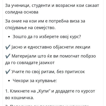
За ученици, студенти и возрасни кои сакаат
солидна основа
За оние на кои им е потребна виза за
спојување на семејство.
Зошто да го изберете овој курс?
✔ Јасно и едноставно објаснети лекции
✔ Материјали што ќе ви помогнат побрзо
да го совладате јазикот
✔ Учите по свој ритам, без притисок
Чекори за купување:
1. Кликнете на „Купи“ и додадете го курсот
во кошничка.