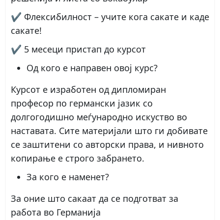
✔ Флексибилност – учите кога сакате и каде
сакате!
✔ 5 месеци пристап до курсот
Од кого е направен овој курс?
Курсот е изработен од дипломиран
професор по германски јазик со
долгогодишно меѓународно искуство во
наставата. Сите материјали што ги добивате
се заштитени со авторски права, и нивното
копирање е строго забрането.
За кого е наменет?
За оние што сакаат да се подготват за
работа во Германија